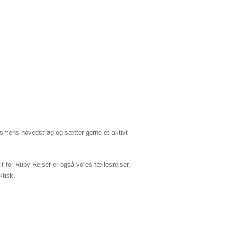
urismens hovedstrøg og sætter gerne et aktivt
elt for Ruby Rejser er også vores fællesrejser,
ktisk.