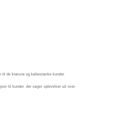
che til de kræsne og købestærke kunder.
ser til kunder, der søger oplevelser ud over