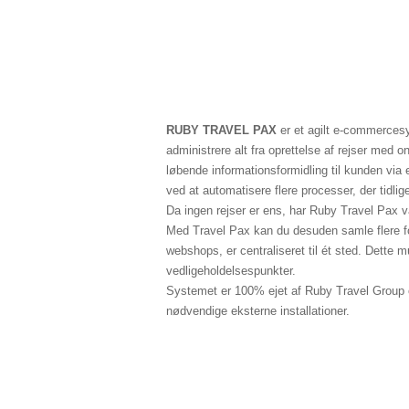
RUBY TRAVEL PAX
er et agilt e-commercesy
administrere alt fra oprettelse af rejser med 
løbende informationsformidling til kunden via
ved at automatisere flere processer, der tidl
Da ingen rejser er ens, har Ruby Travel Pax v
Med Travel Pax kan du desuden samle flere fo
webshops, er centraliseret til ét sted. Dette
vedligeholdelsespunkter.
Systemet er 100% ejet af Ruby Travel Group o
nødvendige eksterne installationer.