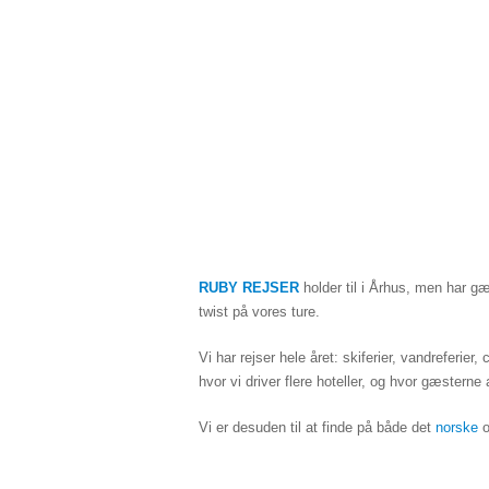
RUBY REJSER
holder til i Århus, men har g
twist på vores ture.
Vi har rejser hele året: skiferier, vandreferier
hvor vi driver flere hoteller, og hvor gæsterne 
Vi er desuden til at finde på både det
norske