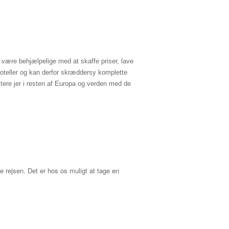
 være behjælpelige med at skaffe priser, lave
 hoteller og kan derfor skræddersy komplette
stere jer i resten af Europa og verden med de
e rejsen. Det er hos os muligt at tage en