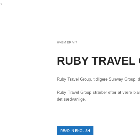
>
HVEM ER VI?
RUBY TRAVEL
Ruby Travel Group, tidligere Sunway Group, dri
Ruby Travel Group stræber efter at være blan
det sædvanlige.
READ IN ENGLISH